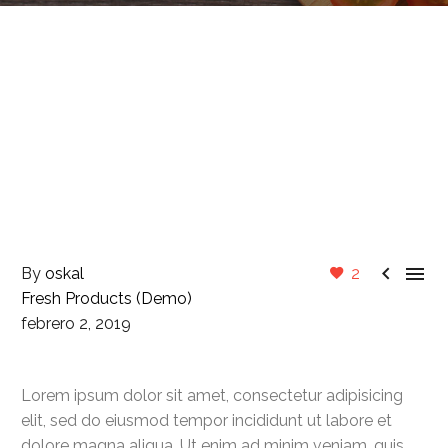


By
oskal
2
Fresh Products (Demo)
febrero 2, 2019
Lorem ipsum dolor sit amet, consectetur adipisicing
elit, sed do eiusmod tempor incididunt ut labore et
dolore magna aliqua. Ut enim ad minim veniam, quis