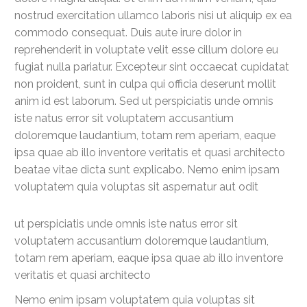
nostrud exercitation ullamco laboris nisi ut aliquip ex ea
commodo consequat. Duis aute irure dolor in
reprehenderit in voluptate velit esse cillum dolore eu
fugiat nulla pariatur. Excepteur sint occaecat cupidatat
non proident, sunt in culpa qui officia deserunt mollit
anim id est laborum. Sed ut perspiciatis unde omnis
iste natus error sit voluptatem accusantium
doloremque laudantium, totam rem aperiam, eaque
ipsa quae ab illo inventore veritatis et quasi architecto
beatae vitae dicta sunt explicabo. Nemo enim ipsam
voluptatem quia voluptas sit aspernatur aut odit
ut perspiciatis unde omnis iste natus error sit
voluptatem accusantium doloremque laudantium,
totam rem aperiam, eaque ipsa quae ab illo inventore
veritatis et quasi architecto
Nemo enim ipsam voluptatem quia voluptas sit