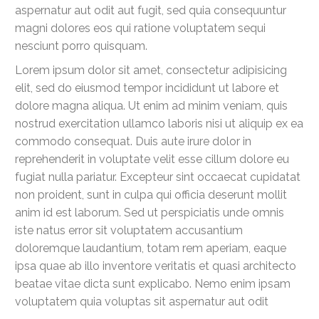
aspernatur aut odit aut fugit, sed quia consequuntur
magni dolores eos qui ratione voluptatem sequi
nesciunt porro quisquam.
Lorem ipsum dolor sit amet, consectetur adipisicing
elit, sed do eiusmod tempor incididunt ut labore et
dolore magna aliqua. Ut enim ad minim veniam, quis
nostrud exercitation ullamco laboris nisi ut aliquip ex ea
commodo consequat. Duis aute irure dolor in
reprehenderit in voluptate velit esse cillum dolore eu
fugiat nulla pariatur. Excepteur sint occaecat cupidatat
non proident, sunt in culpa qui officia deserunt mollit
anim id est laborum. Sed ut perspiciatis unde omnis
iste natus error sit voluptatem accusantium
doloremque laudantium, totam rem aperiam, eaque
ipsa quae ab illo inventore veritatis et quasi architecto
beatae vitae dicta sunt explicabo. Nemo enim ipsam
voluptatem quia voluptas sit aspernatur aut odit