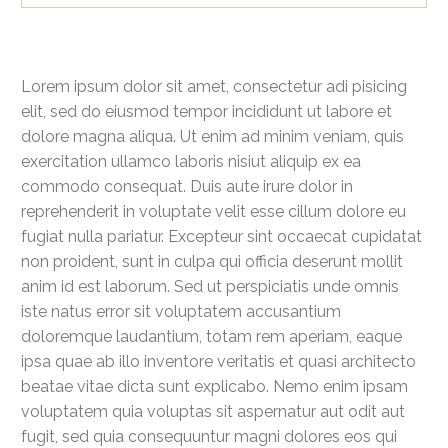
Lorem ipsum dolor sit amet, consectetur adi pisicing
elit, sed do eiusmod tempor incididunt ut labore et
dolore magna aliqua. Ut enim ad minim veniam, quis
exercitation ullamco laboris nisiut aliquip ex ea
commodo consequat. Duis aute irure dolor in
reprehenderit in voluptate velit esse cillum dolore eu
fugiat nulla pariatur. Excepteur sint occaecat cupidatat
non proident, sunt in culpa qui officia deserunt mollit
anim id est laborum. Sed ut perspiciatis unde omnis
iste natus error sit voluptatem accusantium
doloremque laudantium, totam rem aperiam, eaque
ipsa quae ab illo inventore veritatis et quasi architecto
beatae vitae dicta sunt explicabo. Nemo enim ipsam
voluptatem quia voluptas sit aspernatur aut odit aut
fugit, sed quia consequuntur magni dolores eos qui