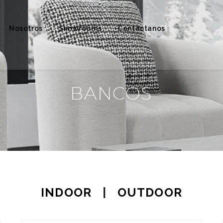
Nosotros
Showrooms
Contáctanos
BANCOS
INDOOR
|
OUTDOOR