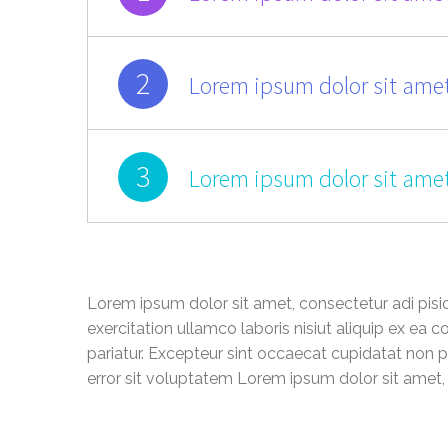
2
Lorem ipsum dolor sit amet
3
Lorem ipsum dolor sit amet
Lorem ipsum dolor sit amet, consectetur adi pisi
exercitation ullamco laboris nisiut aliquip ex ea 
pariatur. Excepteur sint occaecat cupidatat non pr
error sit voluptatem Lorem ipsum dolor sit amet, c