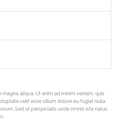
re magna aliqua. Ut enim ad minim veniam, quis
luptate velit esse cillum dolore eu fugiat nulla
aborum. Sed ut perspiciatis unde omnis iste natus
n.