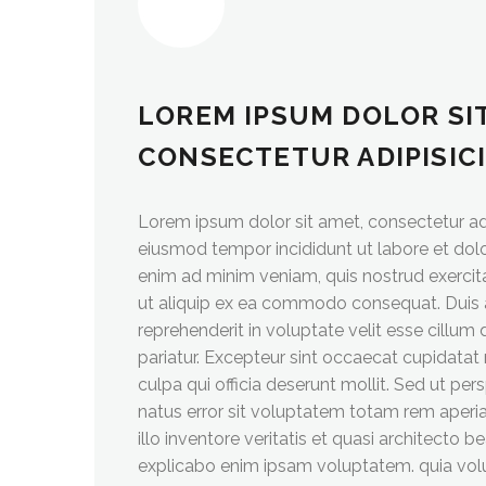
LOREM IPSUM DOLOR SI
CONSECTETUR ADIPISIC
Lorem ipsum dolor sit amet, consectetur adip
eiusmod tempor incididunt ut labore et dol
enim ad minim veniam, quis nostrud exercita
ut aliquip ex ea commodo consequat. Duis au
reprehenderit in voluptate velit esse cillum 
pariatur. Excepteur sint occaecat cupidatat 
culpa qui officia deserunt mollit. Sed ut per
natus error sit voluptatem totam rem aperi
illo inventore veritatis et quasi architecto b
explicabo enim ipsam voluptatem. quia volu