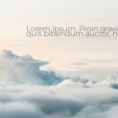
Lorem Ipsum. Proin gravid
quis bibendum auctor, nis