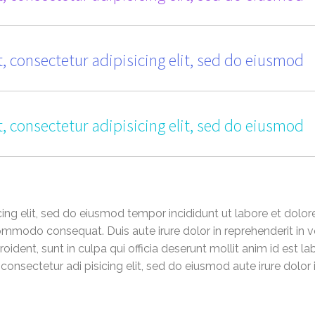
, consectetur adipisicing elit, sed do eiusmod
, consectetur adipisicing elit, sed do eiusmod
cing elit, sed do eiusmod tempor incididunt ut labore et dolo
commodo consequat. Duis aute irure dolor in reprehenderit in vo
oident, sunt in culpa qui officia deserunt mollit anim id est l
onsectetur adi pisicing elit, sed do eiusmod aute irure dolor i