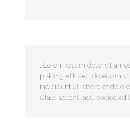
…Lorem ipsum dolor sit amet
pisicing elit sed do eiusmo
incididunt ut labore et dolo
Class aptent taciti socios ad l