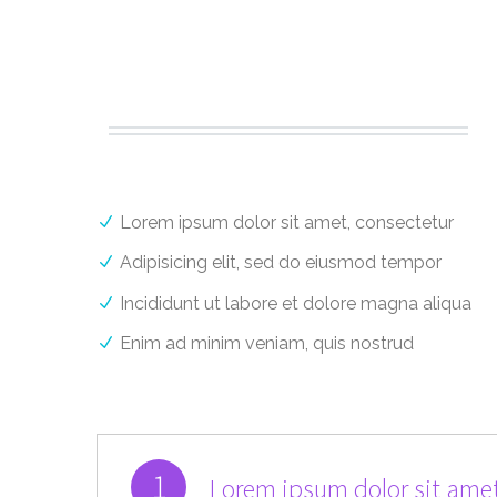
Lorem ipsum dolor sit amet, consectetur
Adipisicing elit, sed do eiusmod tempor
Incididunt ut labore et dolore magna aliqua
Enim ad minim veniam, quis nostrud
1
Lorem ipsum dolor sit amet