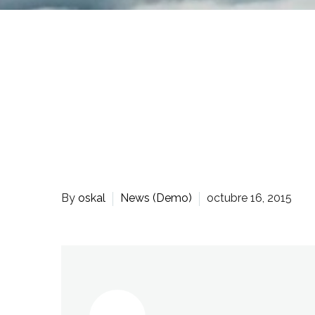
By
oskal
News (Demo)
octubre 16, 2015