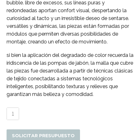
bubble. libre de excesos, sus líneas puras y
redondeadas aportan confort visual, despertando la
curiosidad al tacto y un irresistible deseo de sentarse.
versátiles y dinámicas, las piezas están formadas por
módulos que permiten diversas posibilidades de
montaje, creando un efecto de movimiento.
si bien la aplicación del degradado de color recuerda la
iridiscencia de las pompas de jabón, la malla que cubre
las piezas fue desarrollada a partir de técnicas clásicas
de tejido conectadas a sistemas tecnológicos
inteligentes, posibilitando texturas y relieves que
garantizan más belleza y comodidad.
Poltrona
Bubble
Giratoria
cantidad
SOLICITAR PRESUPUESTO