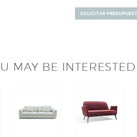
Giraroria
cantidad
SOLICITAR PRESUPUES
U MAY BE INTERESTED