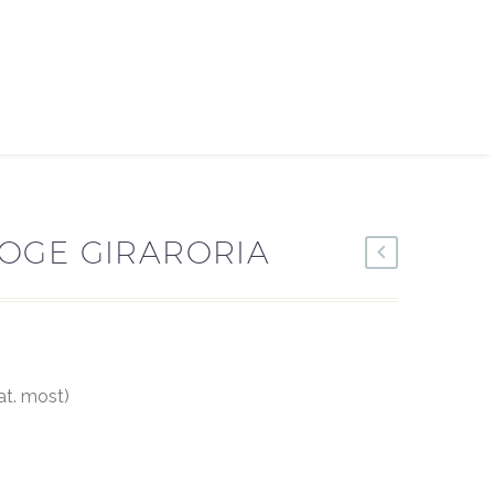
OGE GIRARORIA
at. most)