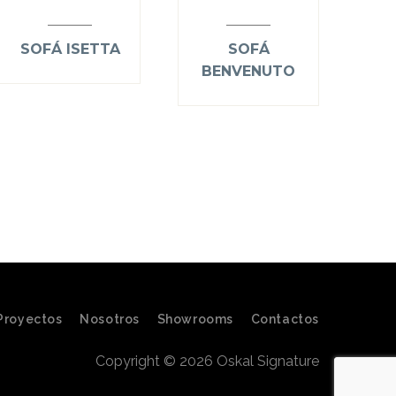
SOFÁ ISETTA
SOFÁ
BENVENUTO
Proyectos
Nosotros
Showrooms
Contactos
Copyright © 2026 Oskal Signature