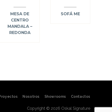
MESA DE
SOFÁ ME
CENTRO
MANDALA –
REDONDA
Proyectos
Nosotros
Showrooms
Contactos
Copyright © 2026 Oskal Signature