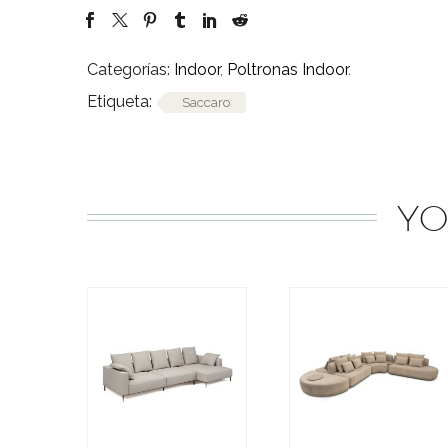
Categorías:
Indoor
,
Poltronas Indoor
.
Etiqueta:
Saccaro
YO