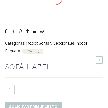
Categorías:
Indoor
,
Sofás y Seccionales Indoor
.
Etiqueta:
Century
SOFÁ HAZEL
Sofá
Hazel
cantidad
SOLICITAR PRESUPUESTO