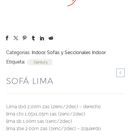
Categorías:
Indoor
,
Sofás y Seccionales Indoor
.
Etiqueta:
Century
SOFÁ LIMA
lima 1bd 2,00m 2as (2enc/2dec) – derecho
lima cto 1,05x1,05m 1as (2enc/2dec)
lima sb 1,00m 1as (1enc/2dec)
lima 1be 2,00m 2as (2enc/2dec) – izquierdo