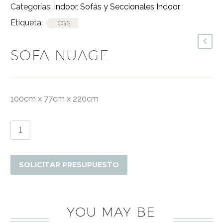
Categorías:
Indoor
,
Sofás y Seccionales Indoor
.
Etiqueta:
CGS
SOFA NUAGE
100cm x 77cm x 220cm
Sofa
Nuage
cantidad
SOLICITAR PRESUPUESTO
YOU MAY BE