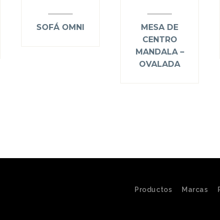
SOFÁ OMNI
MESA DE
CENTRO
MANDALA –
OVALADA
Productos
Marcas