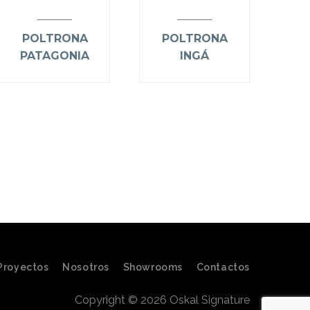
POLTRONA
POLTRONA
PATAGONIA
INGÁ
Proyectos
Nosotros
Showrooms
Contactos
Copyright © 2026 Oskal Signature