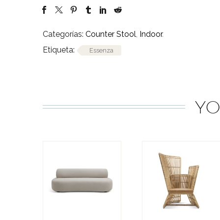
Categorías:
Counter Stool
,
Indoor
.
Etiqueta:
Essenza
YO