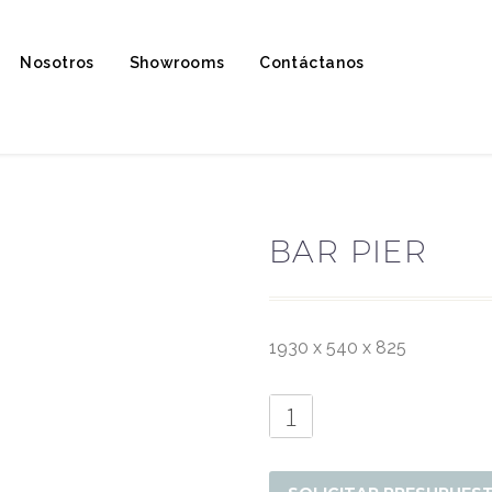
Nosotros
Showrooms
Contáctanos
BAR PIER
1930 x 540 x 825
Bar
Pier
cantidad