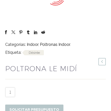
Categorías:
Indoor
,
Poltronas Indoor
.
Etiqueta:
Désirée
POLTRONA LE MIDÍ
Poltrona
Le
Midí
cantidad
SOLICITAR PRESUPUESTO