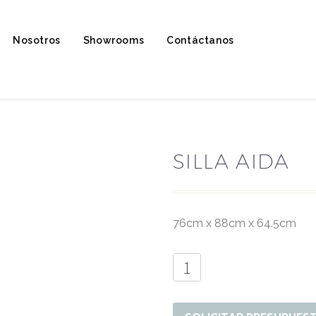
Nosotros
Showrooms
Contáctanos
SILLA AIDA
76cm x 88cm x 64.5cm
Silla
Aida
cantidad