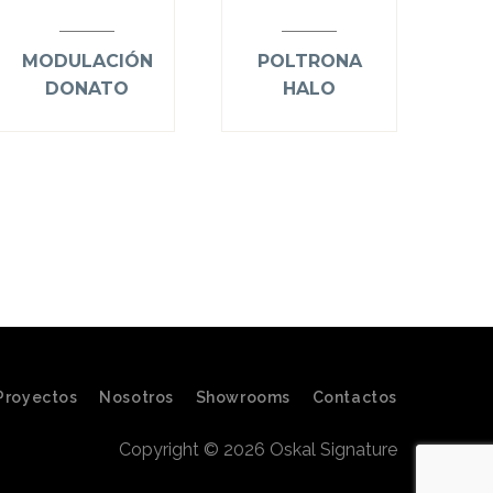
MODULACIÓN
POLTRONA
DONATO
HALO
Proyectos
Nosotros
Showrooms
Contactos
Copyright © 2026 Oskal Signature